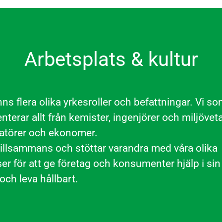
Arbetsplats & kultur
ns flera olika yrkesroller och befattningar. Vi s
nterar allt från kemister, ingenjörer och miljövetar
törer och ekonomer.
 tillsammans och stöttar varandra med våra olika
r för att ge företag och konsumenter hjälp i sin 
och leva hållbart.