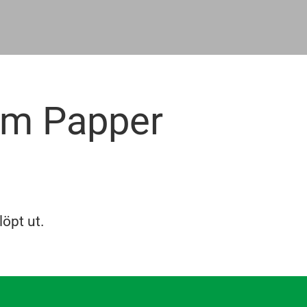
om Papper
löpt ut.