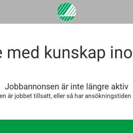
e med kunskap in
Jobbannonsen är inte längre aktiv
n är jobbet tillsatt, eller så har ansökningstiden 